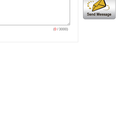
(
0
/ 3000)