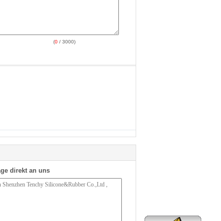
(
0
/ 3000)
ge direkt an uns