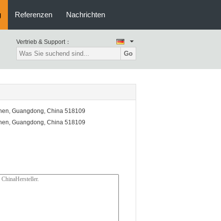
g
Referenzen
Nachrichten
Vertrieb & Support：
Go
nzhen, Guangdong, China 518109
nzhen, Guangdong, China 518109