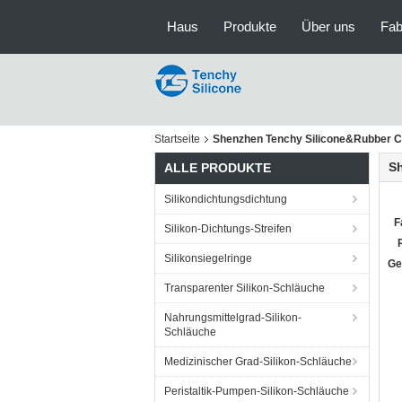
Haus
Produkte
Über uns
Fab
Startseite
Shenzhen Tenchy Silicone&Rubber Co
S
ALLE PRODUKTE
Silikondichtungsdichtung
F
Silikon-Dichtungs-Streifen
Silikonsiegelringe
Ge
Transparenter Silikon-Schläuche
Nahrungsmittelgrad-Silikon-
Schläuche
Medizinischer Grad-Silikon-Schläuche
Peristaltik-Pumpen-Silikon-Schläuche