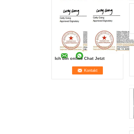
Ich bin online Chat Jetzt