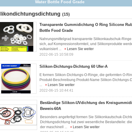
ilikondichtungsdichtung
(15)
Transparente Gummidichtung O Ring Silicone Rub
Bottle Food Grade
Nahrungsmittelgrad transparente Silikonkautschuk-Ringe 
sich, auf Kompressionsformteil, und Silikonprodukte wer
vulkanisiert ...
Lesen Sie weiter
2022-06-15 10:58:09
Silikon-Dichtungs-Dichtung 60 Ufer-A
E formen Silikon-Dichtungs-O-Ringe, die geformten O-Ring
Produkt-Beschreibung Produkt-Name Silikon-Dichtungs-D
...
Lesen Sie weiter
2022-06-15 10:44:41
Beständige Silikon-UVdichtung des Kreisgummidi
Beweis-60A
Besonders angefertigt formen Sie Silikonkautschuk-Dich
Dichtungsdichtung hat zwei wesentliche Bestandteile: di
der maschinell ...
Lesen Sie weiter