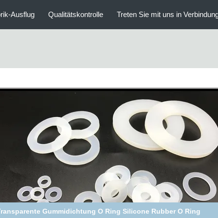
rik-Ausflug
Qualitätskontrolle
Treten Sie mit uns in Verbindun
Silikon-Dichtungs-Dichtung 60 Ufer-A