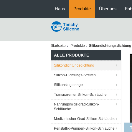
Haus
Produkte
Über uns
Fab
Startseite
Produkte
Silikondichtungsdichtung
ALLE PRODUKTE
Silikondichtungsdichtung
Silikon-Dichtungs-Streifen
Silikonsiegelringe
Transparenter Silikon-Schläuche
Nahrungsmittelgrad-Silikon-
Schläuche
Medizinischer Grad-Silikon-Schläuche
Peristaltik-Pumpen-Silikon-Schläuche