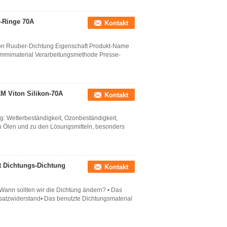
-Ringe 70A
Kontakt
on Ruuber-Dichtung Eigenschaft Produkt-Name
Gummimaterial Verarbeitungsmethode Presse-
M Viton Silikon-70A
Kontakt
: Wetterbeständigkeit, Ozonbeständigkeit,
n Ölen und zu den Lösungsmitteln, besonders
t Dichtungs-Dichtung
Kontakt
ann sollten wir die Dichtung ändern? • Das
satzwiderstand• Das benutzte Dichtungsmaterial