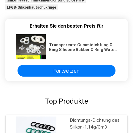
Silikon-Waschmaschinendichtung 30 Ufers A
LFGB-Silikonkautschukringe
Erhalten Sie den besten Preis für
Transparente Gummidichtung O
Ring Silicone Rubber O Ring Water
Bottle Food Grade
Fortsetzen
Top Produkte
Dichtungs-Dichtung des
Silikon-1.14g/Cm3