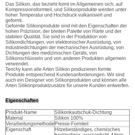
Das Silikon, das bezieht formt im Allgemeinen sich, auf
Kompressionsformteil, und Silikonprodukte werden unter
hoher Temperatur und Hochdruck vulkanisiert und
geformt.
Geformte Silikonprodukte sind mit den Eigenschaften der
hohen Präzision, der breiten Palette von Härte und der
stabilen Qualität. Sie sind in der Produktion von
Silikondichtungen, von elektronischer Ausrüstung, von
Industriedichtungen der mechanischen Ausrüstung, von
Dichtungen des medizinischen Geräts, von
Silikonschlüsseln und von anderen Produkten allgemein
verwendet.
Tenchy kann alle Arten Silikon produzieren formte
Produkte entsprechend Kundenanforderungen. Wir sind
auch ein Designer von Silikonprodukten und können alle
Arten Silikonproduktzusätze für unsere Kunden entwerfen.
Eigenschaften
Produkt-Name
Silikonkautschuk-Dichtung
Material
Silikon 100%
Verarbeitungsmethode
Presse-Formteil
Eigenschaft
Hitzebeständiges, chemisches
beständiges, wasserdicht, Altern