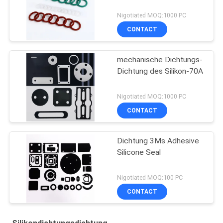
Nigotiated MOQ:1000 PC
CONTACT
mechanische Dichtungs-
Dichtung des Silikon-70A
Nigotiated MOQ:1000 PC
CONTACT
Dichtung 3Ms Adhesive
Silicone Seal
Nigotiated MOQ:100 PC
CONTACT