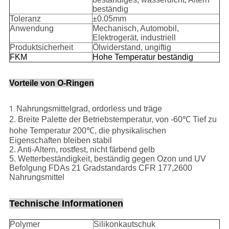
beständig
Toleranz
±0.05mm
Anwendung
Mechanisch, Automobil,
Elektrogerät, industriell
Produktsicherheit
Ölwiderstand, ungiftig
FKM
Hohe Temperatur beständig
Vorteile von O-Ringen
Nahrungsmittelgrad, ordorless und träge
1.
2. Breite Palette der Betriebstemperatur, von -60℃ Tief zu
hohe Temperatur 200℃, die physikalischen
Eigenschaften bleiben stabil
2. Anti-Altern, rostfest, nicht färbend gelb
5. Wetterbeständigkeit, beständig gegen Ozon und UV
Befolgung FDAs 21 Gradstandards CFR 177,2600
Nahrungsmittel
Technische Informationen
Polymer
Silikonkautschuk