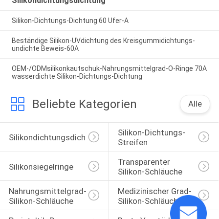
Silikondichtungsdichtung
Silikon-Dichtungs-Dichtung 60 Ufer-A
Beständige Silikon-UVdichtung des Kreisgummidichtungs-
undichte Beweis-60A
OEM-/ODMsilikonkautschuk-Nahrungsmittelgrad-O-Ringe 70A
wasserdichte Silikon-Dichtungs-Dichtung
Beliebte Kategorien
Alle
Silikon-Dichtungs-
Silikondichtungsdichtung
Streifen
Transparenter 
Silikonsiegelringe
Silikon-Schläuche
Nahrungsmittelgrad-
Medizinischer Grad-
Silikon-Schläuche
Silikon-Schläuche