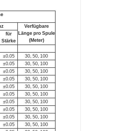
he
nz
Verfügbare
Länge pro Spule
für
(Meter)
Stärke
±0.05
30, 50, 100
±0.05
30, 50, 100
±0.05
30, 50, 100
±0.05
30, 50, 100
±0.05
30, 50, 100
±0.05
30, 50, 100
±0.05
30, 50, 100
±0.05
30, 50, 100
±0.05
30, 50, 100
±0.05
30, 50, 100