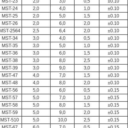
MST-23
2,0
3,0
0,5
±0.10
MST-24
2,0
4,0
1,0
±0.10
MST-25
2,0
5,0
1,5
±0.10
MST-26
2,0
6,0
2,0
±0.10
MST-2564
2,5
6,4
2,0
±0.10
MST-34
3,0
4,0
0,5
±0.10
MST-35
3,0
5,0
1,0
±0.10
MST-36
3,0
6,0
1,5
±0.10
MST-38
3,0
8,0
2,5
±0.10
MST-39
3,0
9,0
3,0
±0.10
MST-47
4,0
7,0
1,5
±0.10
MST-48
4,0
8,0
2,0
±0.10
MST-56
5,0
6,0
0,5
±0.15
MST-57
5,0
7,0
1,0
±0.15
MST-58
5,0
8,0
1,5
±0.15
MST-59
5,0
9,0
2,0
±0.15
MST-510
5,0
10,0
2,5
±0.15
MST-67
6,0
7,0
0,5
±0.15