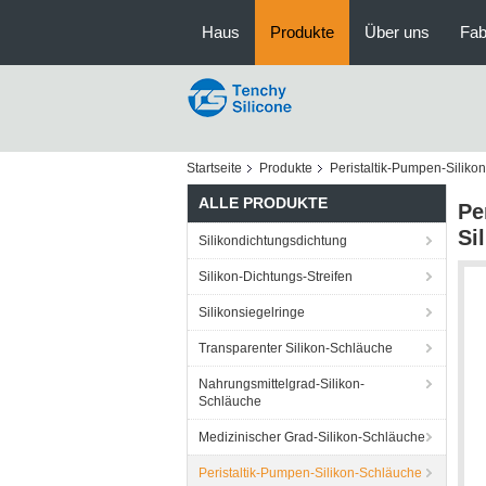
Haus
Produkte
Über uns
Fab
Startseite
Produkte
Peristaltik-Pumpen-Siliko
ALLE PRODUKTE
Pe
Si
Silikondichtungsdichtung
Silikon-Dichtungs-Streifen
Silikonsiegelringe
Transparenter Silikon-Schläuche
Nahrungsmittelgrad-Silikon-
Schläuche
Medizinischer Grad-Silikon-Schläuche
Peristaltik-Pumpen-Silikon-Schläuche