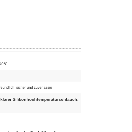
240℃
eundlich, sicher und zuverlässig
klarer Silikonhochtemperaturschlauch
,