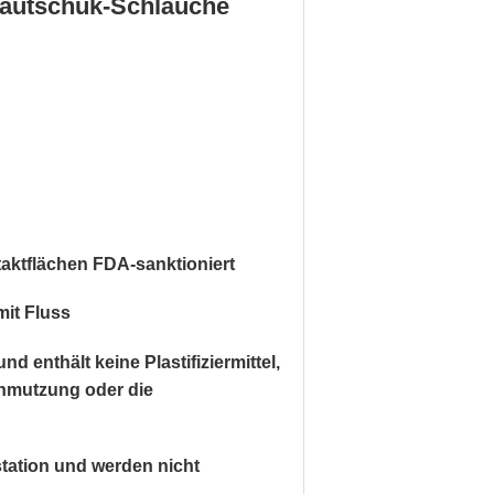
kautschuk-Schläuche
aktflächen FDA-
sanktioniert
mit Fluss
und enthält
keine Plastifiziermittel,
hmutzung oder die
tation und werden nicht