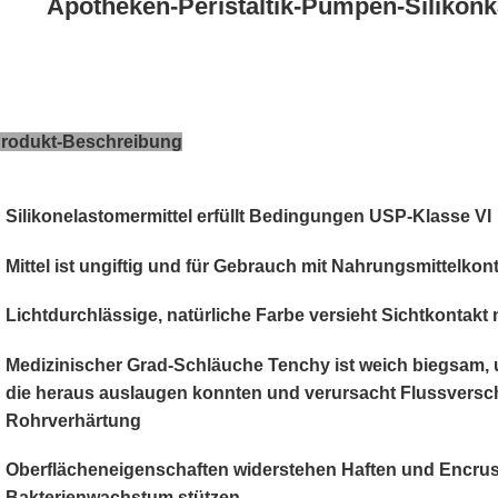
Apotheken-Peristaltik-Pumpen-Silikon
rodukt-Beschreibung
Silikonelastomermittel erfüllt Bedingungen USP-Klasse VI
Mittel ist ungiftig und für Gebrauch mit
Nahrungsmittelkont
Lichtdurchlässige, natürliche Farbe versieht Sichtkontakt 
Medizinischer Grad-Schläuche Tenchy ist weich biegsam, 
die heraus auslaugen konnten und verursacht Flussversc
Rohrverhärtung
Oberflächeneigenschaften widerstehen Haften und Encrus
Bakterienwachstum stützen