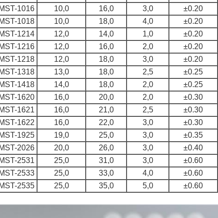
MST-1016
10,0
16,0
3,0
±0.20
MST-1018
10,0
18,0
4,0
±0.20
MST-1214
12,0
14,0
1,0
±0.20
MST-1216
12,0
16,0
2,0
±0.20
MST-1218
12,0
18,0
3,0
±0.20
MST-1318
13,0
18,0
2,5
±0.25
MST-1418
14,0
18,0
2,0
±0.25
MST-1620
16,0
20,0
2,0
±0.30
MST-1621
16,0
21,0
2,5
±0.30
MST-1622
16,0
22,0
3,0
±0.30
MST-1925
19,0
25,0
3,0
±0.35
MST-2026
20,0
26,0
3,0
±0.40
MST-2531
25,0
31,0
3,0
±0.60
MST-2533
25,0
33,0
4,0
±0.60
MST-2535
25,0
35,0
5,0
±0.60