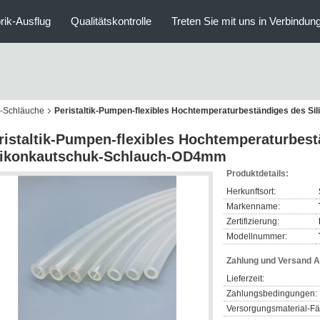
rik-Ausflug
Qualitätskontrolle
Treten Sie mit uns in Verbindun
n-Schläuche
Peristaltik-Pumpen-flexibles Hochtemperaturbeständiges des 
ristaltik-Pumpen-flexibles Hochtemperaturbes
likonkautschuk-Schlauch-OD4mm
Produktdetails:
Herkunftsort:
Markenname:
Zertifizierung:
Modellnummer:
Zahlung und Versand 
Lieferzeit:
Zahlungsbedingungen:
Versorgungsmaterial-Fäh