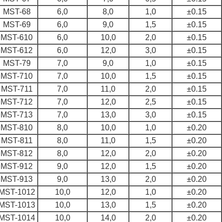
MST-68
6,0
8,0
1,0
±0.15
MST-69
6,0
9,0
1,5
±0.15
MST-610
6,0
10,0
2,0
±0.15
MST-612
6,0
12,0
3,0
±0.15
MST-79
7,0
9,0
1,0
±0.15
MST-710
7,0
10,0
1,5
±0.15
MST-711
7,0
11,0
2,0
±0.15
MST-712
7,0
12,0
2,5
±0.15
MST-713
7,0
13,0
3,0
±0.15
MST-810
8,0
10,0
1,0
±0.20
MST-811
8,0
11,0
1,5
±0.20
MST-812
8,0
12,0
2,0
±0.20
MST-912
9,0
12,0
1,5
±0.20
MST-913
9,0
13,0
2,0
±0.20
MST-1012
10,0
12,0
1,0
±0.20
MST-1013
10,0
13,0
1,5
±0.20
MST-1014
10,0
14,0
2,0
±0.20