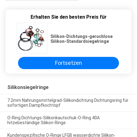
Erhalten Sie den besten Preis für
Silikon-Dichtungs-geruchlose
Silikon-Standardsiegelringe
Fortsetzen
Silikonsiegelringe
7.2mm Nahrungsmittelgrad-Silikondichtung Dichtungsring für
sofortigen Dampfkochtopf
O-Ring Dichtungs-Silikonkautschuk-O-Ring 40A
hitzebeständige Silikon-Ringe
Kundenspezifische O-Ringe LFGB wasserdichte Silikon-