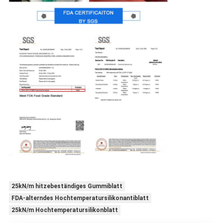
25kN/m hitzebeständiges Gummiblatt
FDA-alterndes Hochtemperatursilikonantiblatt
25kN/m Hochtemperatursilikonblatt