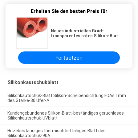
Erhalten Sie den besten Preis für
Neues industrielles Grad-
transparentes rotes Silikon-Blatt-
hitzebeständiges Gummiblatt
Fortsetzen
Silikonkautschukblatt
Silikonkautschuk-Blatt Silikon-Scheibendichtung FDAs 1mm
des Stärke-30 Ufer-A
Kundengebundenes Silikon-Blatt-beständiges geruchloses
Silikonkautschuk-UVblatt
Hitzebeständiges thermisch leitfähiges Blatt des
Silikonkautschuk-90A