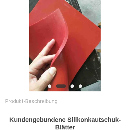
SITEMAP
PRIVACY
POLICY
Produkt-Beschreibung
Kundengebundene Silikonkautschuk-
Blätter