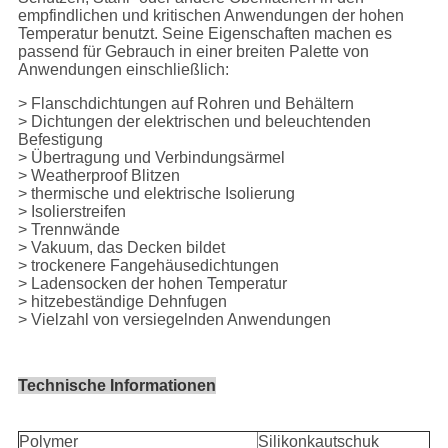
empfindlichen und kritischen Anwendungen der hohen
Temperatur benutzt. Seine Eigenschaften machen es
passend für Gebrauch in einer breiten Palette von
Anwendungen einschließlich:
> Flanschdichtungen auf Rohren und Behältern
> Dichtungen der elektrischen und beleuchtenden
Befestigung
> Übertragung und Verbindungsärmel
> Weatherproof Blitzen
> thermische und elektrische Isolierung
> Isolierstreifen
> Trennwände
> Vakuum, das Decken bildet
> trockenere Fangehäusedichtungen
> Ladensocken der hohen Temperatur
> hitzebeständige Dehnfugen
> Vielzahl von versiegelnden Anwendungen
Technische Informationen
Polymer
Silikonkautschuk