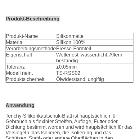
Produkt-Beschreibung
Produkt-Name
Silikonmatte
Material
Silikon 100%
Verarbeitungsmethode
Presse-Formteil
Eigenschaft
Wetterfest, wasserdicht, Altern
beständig
Toleranz
±0.05mm
Modell nein.
TS-RSS02
Produktsicherheit
Ölwiderstand, ungiftig
Anwendung
Tenchy-Silikonkautschuk-Blatt ist hauptsächlich für
Gebrauch als flexibler Streifen, Auflage, Futter oder
Dichtung bestimmt worden und wird hauptsächlich für das
Versiegeln, das Isolieren, die Isolierung und das
Schützen, Stahl- oder andere Oberflächen in den